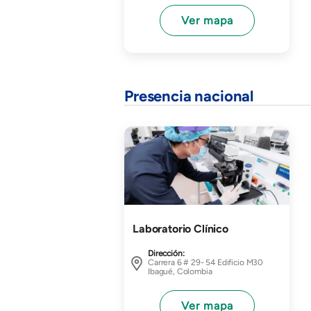
Ver mapa
Presencia nacional
Imagen
Laboratorio Clínico
Dirección:
Carrera 6 # 29- 54 Edificio M30
Ibagué, Colombia
Ver mapa