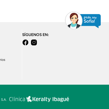
SÍGUENOS EN:
Facebook
Instagram
rios
 S.A.