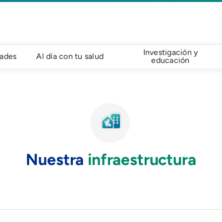
Investigación y
dades
Al día con tu salud
educación
Nuestra
infraestructura