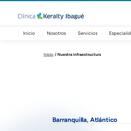
Pasar al contenido principal
Navegación principal
Inicio
Nosotros
Servicios
Especiali
Nuestra infraestructura
Inicio
Barranquilla, Atlántico