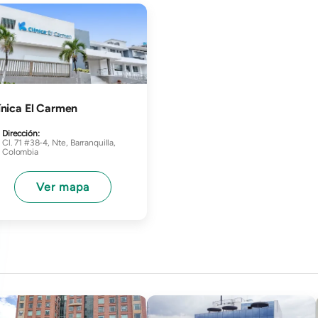
gen
ínica El Carmen
Dirección:
Cl. 71 #38-4, Nte, Barranquilla,
Colombia
Ver mapa
gen
Imagen