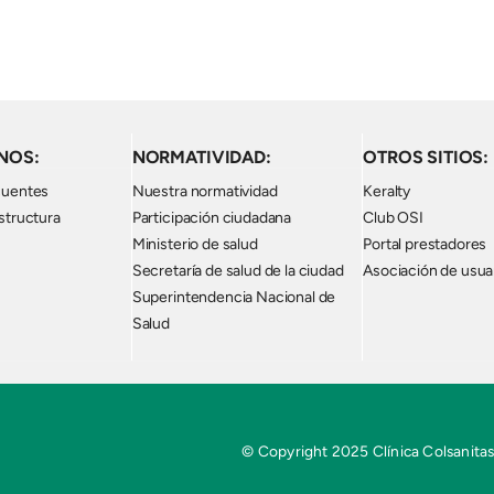
NOS:
NORMATIVIDAD:
OTROS SITIOS:
cuentes
Nuestra normatividad
Keralty
structura
Participación ciudadana
Club OSI
Ministerio de salud
Portal prestadores
Secretaría de salud de la ciudad
Asociación de usua
Superintendencia Nacional de
Salud
© Copyright 2025 Clínica Colsanitas